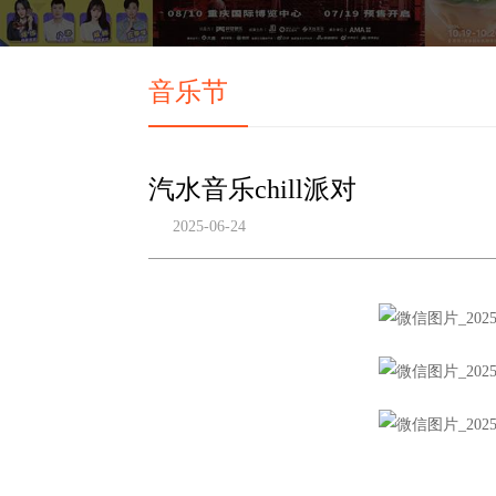
音乐节
汽水音乐chill派对
2025-06-24