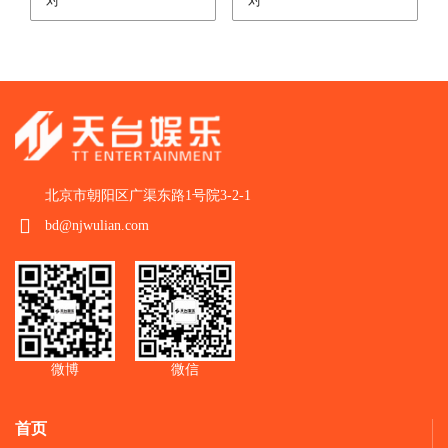
对
对
北京市朝阳区广渠东路1号院3-2-1
bd@njwulian.com
微博
微信
首页