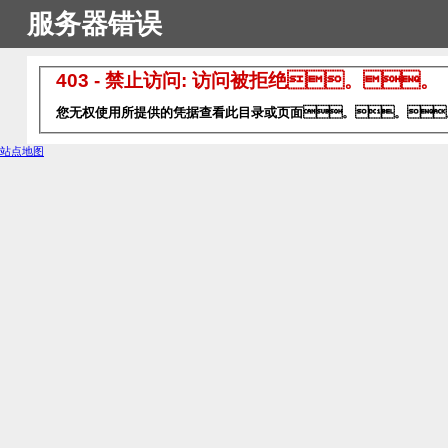
服务器错误
403 - 禁止访问: 访问被拒绝。。
您无权使用所提供的凭据查看此目录或页面。。
站点地图