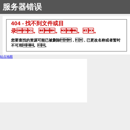
服务器错误
404 - 找不到文件或目
录。。。。
您要查找的资源可能已被删除，，已更改名称或者暂时
不可用。。
站点地图