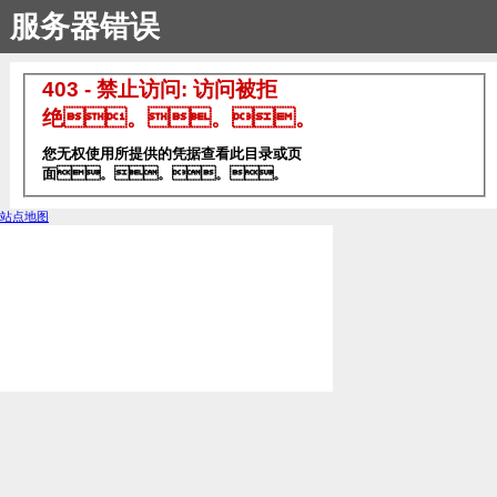
服务器错误
403 - 禁止访问: 访问被拒
绝。。。
您无权使用所提供的凭据查看此目录或页
面。。。。
站点地图