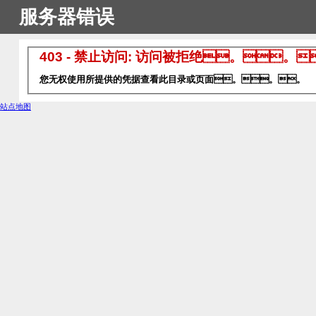
服务器错误
403 - 禁止访问: 访问被拒绝。。
您无权使用所提供的凭据查看此目录或页面。。。
站点地图