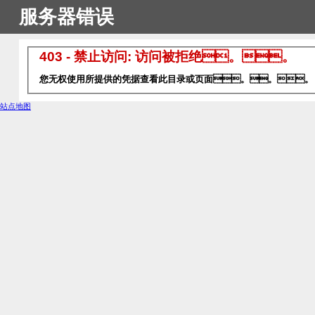
服务器错误
403 - 禁止访问: 访问被拒绝。。
您无权使用所提供的凭据查看此目录或页面。。。
站点地图