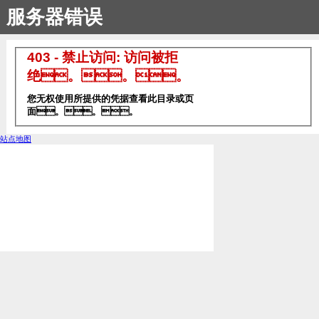
服务器错误
403 - 禁止访问: 访问被拒
绝。。。
您无权使用所提供的凭据查看此目录或页
面。。。
站点地图