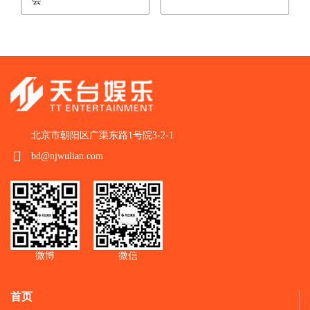
会
北京市朝阳区广渠东路1号院3-2-1
bd@njwulian.com
微博
微信
首页