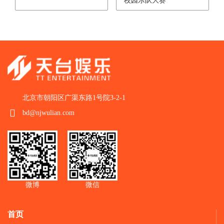
校园乐队大赛
北京市朝阳区广渠东路1号院3-2-1
bd@njwulian.com
微博
微信
首页