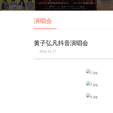
演唱会
黄子弘凡抖音演唱会
2024-12-17