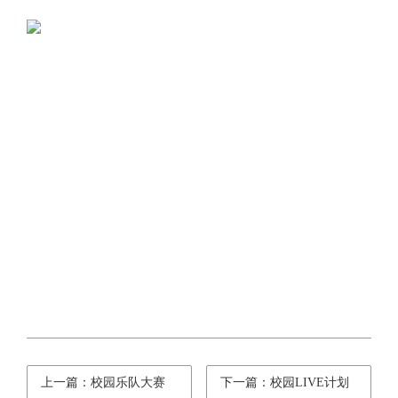
上一篇：校园乐队大赛
下一篇：校园LIVE计划